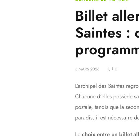
Billet all
Saintes : 
program
3 MARS 2026
0
L’archipel des Saintes regr
Chacune d’elles possède sa 
postale, tandis que la seco
paradis, il est nécessaire 
Le
choix entre un billet al