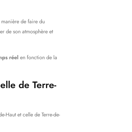
a manière de faire du
ner de son atmosphère et
mps réel
en fonction de la
elle de Terre-
de-Haut et celle de Terre-de-