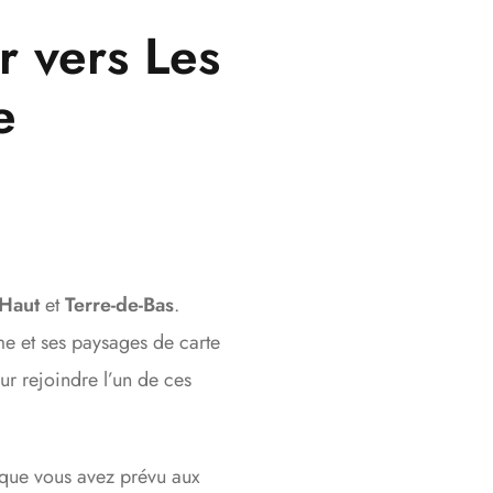
ur vers Les
e
-Haut
et
Terre-de-Bas
.
me et ses paysages de carte
ur rejoindre l’un de ces
ue vous avez prévu aux