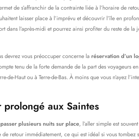
rmet de s’affranchir de la contrainte liée à l’horaire de retour
uhaitent laisser place à l’imprévu et découvrir l’île en prof
rt dans l’après-midi et pourrez ainsi profiter du reste de la
ous devrez vous préoccuper concerne la
réservation d’un l
 compte tenu de la forte demande de la part des voyageurs e
rre-de-Haut ou à Terre-de-Bas. À moins que vous n’ayez l’inte
r prolongé aux Saintes
e
passer plusieurs nuits sur place
, l’aller simple est souven
te de retour immédiatement, ce qui est idéal si vous tombez s