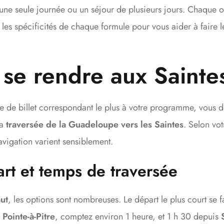
 une seule journée ou un séjour de plusieurs jours. Chaque o
 les spécificités de chaque formule pour vous aider à faire 
se rendre aux Sainte
ype de billet correspondant le plus à votre programme, vous
la
traversée de la Guadeloupe vers les Saintes
. Selon vot
avigation varient sensiblement.
art et temps de traversée
ut
, les options sont nombreuses. Le départ le plus court se 
s
Pointe-à-Pitre
, comptez environ 1 heure, et 1 h 30 depuis