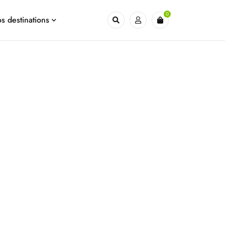
0
s destinations