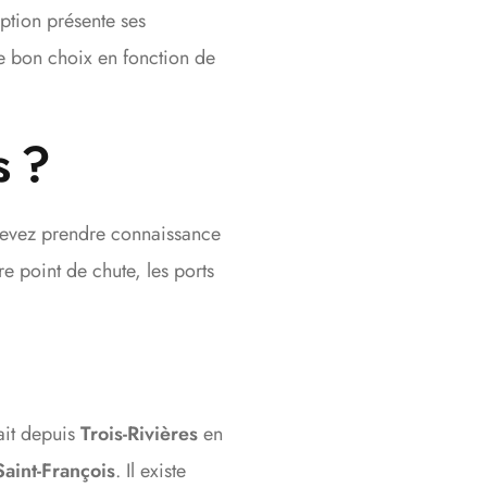
ption présente ses
le bon choix en fonction de
s ?
 devez prendre connaissance
re point de chute, les ports
fait depuis
Trois-Rivières
en
Saint-François
. Il existe