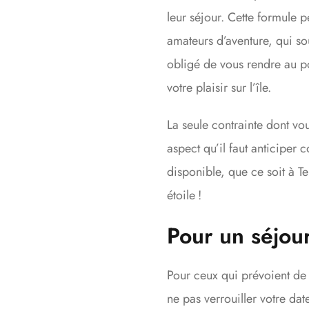
leur séjour. Cette formule pe
amateurs d’aventure, qui so
obligé de vous rendre au po
votre plaisir sur l’île.
La seule contrainte dont v
aspect qu’il faut anticiper
disponible, que ce soit à Te
étoile !
Pour un séjou
Pour ceux qui prévoient d
ne pas verrouiller votre da