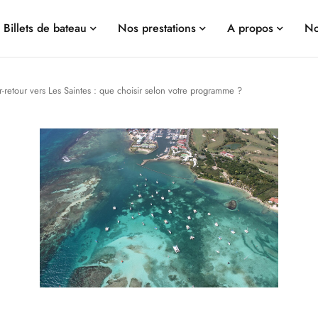
Billets de bateau
Nos prestations
A propos
No
ler-retour vers Les Saintes : que choisir selon votre programme ?