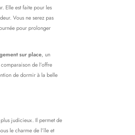
. Elle est faite pour les
ondeur. Vous ne serez pas
 journée pour prolonger
ogement sur place
, un
n comparaison de l’offre
ntion de dormir à la belle
t plus judicieux. Il permet de
ous le charme de l’île et