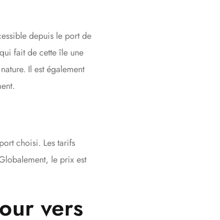
cessible depuis le port de
ui fait de cette île une
ature. Il est également
ment.
rt choisi. Les tarifs
Globalement, le prix est
tour vers