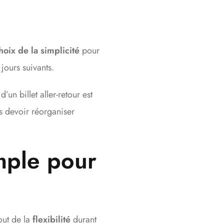
hoix de la simplicité
pour
 jours suivants.
un billet aller-retour est
s devoir réorganiser
imple pour
out de la
flexibilité
durant