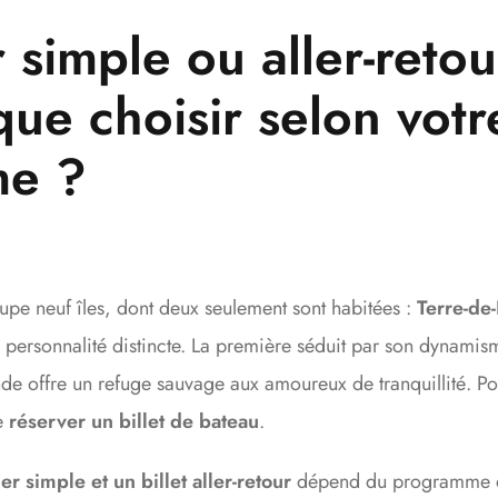
er simple ou aller-reto
que choisir selon votr
me ?
oupe neuf îles, dont deux seulement sont habitées :
Terre-de
personnalité distincte. La première séduit par son dynamis
nde offre un refuge sauvage aux amoureux de tranquillité. Po
de
réserver un billet de bateau
.
ler simple et un billet aller-retour
dépend du programme q