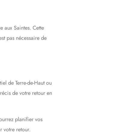
e aux Saintes. Cette
’est pas nécessaire de
e
tiel de Terre-de-Haut ou
précis de votre retour en
ourrez planifier vos
r votre retour.