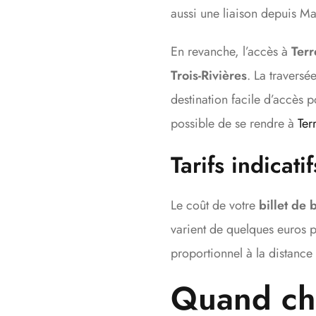
aussi une liaison depuis M
En revanche, l’accès à
Terr
Trois-Rivières
. La traversé
destination facile d’accès 
possible de se rendre à
Ter
Tarifs indicati
Le coût de votre
billet de 
varient de quelques euros p
proportionnel à la distance
Quand choi