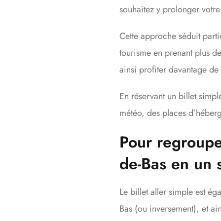
souhaitez y prolonger votre
Cette approche séduit parti
tourisme en prenant plus de
ainsi profiter davantage d
En réservant un billet simp
météo, des places d’héberg
Pour regrouper
de-Bas en un s
Le billet aller simple est é
Bas (ou inversement), et ai