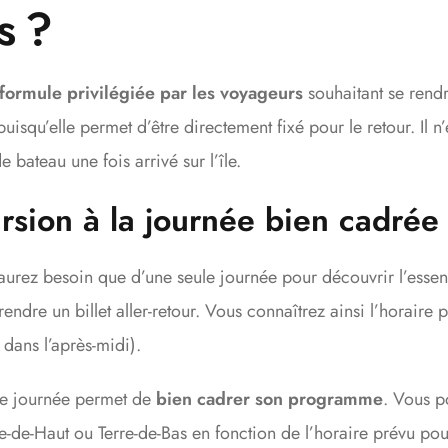
s ?
formule privilégiée par les voyageurs
souhaitant se rendr
puisqu’elle permet d’être directement fixé pour le retour. Il n
e bateau une fois arrivé sur l’île.
rsion à la journée bien cadré
aurez besoin que d’une seule journée pour découvrir l’essen
endre un billet aller-retour. Vous connaîtrez ainsi l’horaire 
ans l’après-midi).
me journée permet de
bien cadrer son programme
. Vous p
erre-de-Haut ou Terre-de-Bas en fonction de l’horaire prévu pou