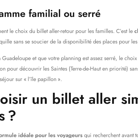
amme familial ou serré
le choix du billet aller-retour pour les familles. C’est le
c
quille sans se soucier de la disponibilité des places pour les
Guadeloupe et que votre planning est assez serré, le choix d’
n pour découvrir les Saintes (Terre-de-Haut en priorité) san
séjour sur « l’île papillon ».
isir un billet aller s
es ?
ormule idéale pour les voyageurs
qui recherchent avant t