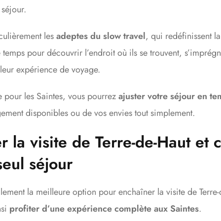
 séjour.
culièrement les
adeptes du slow travel
, qui redéfinissent l
 temps pour découvrir l’endroit où ils se trouvent, s’imprég
e leur expérience de voyage.
le pour les Saintes, vous pourrez
ajuster votre séjour en te
ement disponibles ou de vos envies tout simplement.
 la visite de Terre-de-Haut et c
eul séjour
galement la meilleure option pour enchaîner la visite de Terre-
nsi
profiter d’une expérience complète aux Saintes
.