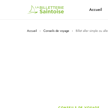
Accueil
Accueil
›
Conseils de voyage
›
Billet aller simple ou al
CONSEILS DE VOYAGE