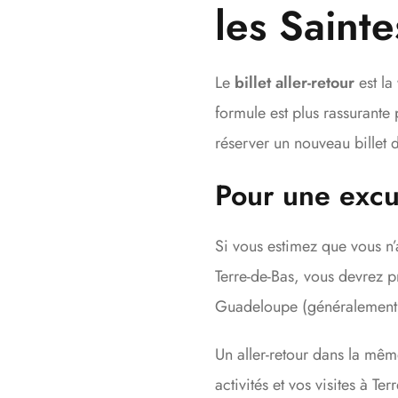
les Sainte
Le
billet aller-retour
est la
formule est plus rassurante 
réserver un nouveau billet d
Pour une excu
Si vous estimez que vous n’
Terre-de-Bas, vous devrez pr
Guadeloupe (généralement d
Un aller-retour dans la mê
activités et vos visites à T