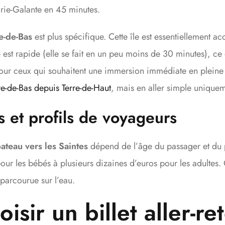
arie-Galante en 45 minutes.
e-de-Bas
est plus spécifique. Cette île est essentiellement ac
e est rapide (elle se fait en un peu moins de 30 minutes), ce q
pour ceux qui souhaitent une immersion immédiate en pleine n
re-de-Bas depuis Terre-de-Haut
, mais en aller simple unique
fs et profils de voyageurs
bateau vers les Saintes
dépend de l’âge du passager et du po
our les bébés à plusieurs dizaines d’euros pour les adultes. 
 parcourue sur l’eau.
sir un billet aller-re