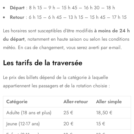
Départ
: 8 h 15 – 9 h – 15 h 45 – 16 h 30 – 18 h
Retour
: 6 h 15 – 6 h 45 – 13 h 15 – 15 h 45 – 17 h 15
Les horaires sont susceptibles d’être modifiés
à moins de 24 h
du départ
, notamment en haute saison ou selon les conditions
météo. En cas de changement, vous serez averti par e-mail.
Les tarifs de la traversée
Le prix des billets dépend de la catégorie à laquelle
appartiennent les passagers et de la rotation choisie :
Catégorie
Aller-retour
Aller simple
Adulte (18 ans et plus)
25 €
18,50 €
Jeune (12-17 ans)
20 €
15 €