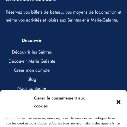
Réservez vos billets de bateau, vos moyens de locomotion et
même vos activités et loisirs aux Saintes et à Marie-Galante.
Découvrir
Découvrir les Saintes
Découvrir Marie Galante
Créer mon compte
Blog
Nous contacter
Gérer le consentement aux
cookies
Nous contacter
Pour offrir les meilleures expériences, nous utilisons des technologies telles
que les cookies pour stocker et/ou accéder aux informations des appareils. Le
0890 17 25 71 (0,80€/minute)