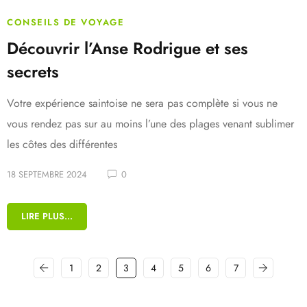
CONSEILS DE VOYAGE
Découvrir l’Anse Rodrigue et ses
secrets
Votre expérience saintoise ne sera pas complète si vous ne
vous rendez pas sur au moins l’une des plages venant sublimer
les côtes des différentes
18 SEPTEMBRE 2024
0
LIRE PLUS...
1
2
3
4
5
6
7