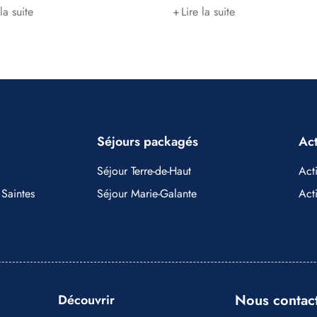
 la suite
Lire la suite
Séjours packagés
Act
Séjour Terre-de-Haut
Acti
 Saintes
Séjour Marie-Galante
Act
Nous contac
Découvrir