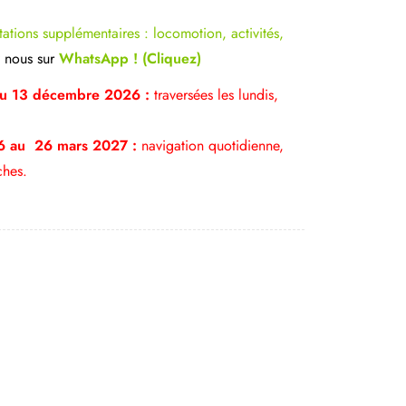
ations supplémentaires : locomotion, activités,
 nous sur
WhatsApp ! (Cliquez)
au 13 décembre 2026 :
traversées les lundis,
 au 26 mars 2027 :
navigation quotidienne,
ches.