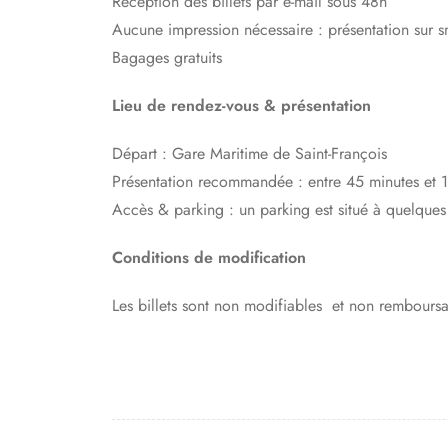
Réception des billets par e-mail sous 48h
Aucune impression nécessaire : présentation sur 
Bagages gratuits
Lieu de rendez-vous & présentation
Départ : Gare Maritime de Saint-François
Présentation recommandée : entre 45 minutes et 
Accès & parking : un parking est situé à quelques 
Conditions de modification
Les billets sont non modifiables et non remboursa