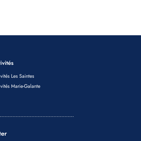
ivités
vités Les Saintes
ivités Marie-Galante
ter