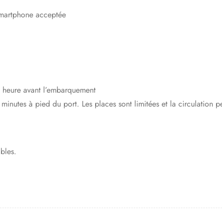
smartphone acceptée
1 heure avant l’embarquement
minutes à pied du port. Les places sont limitées et la circulation p
bles.