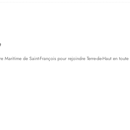
t
e Maritime de Saint-François pour rejoindre Terre-de-Haut en toute 