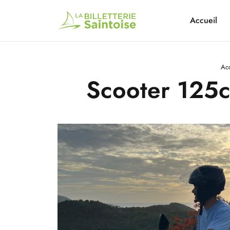
Accueil
Acc
Scooter 125