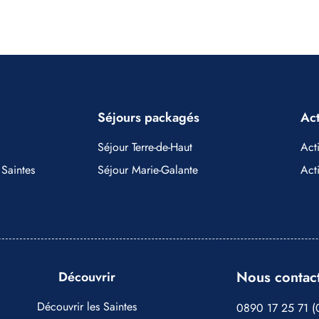
Séjours packagés
Act
Séjour Terre-de-Haut
Acti
 Saintes
Séjour Marie-Galante
Act
Nous contac
Découvrir
Découvrir les Saintes
0890 17 25 71 (