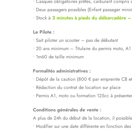
• Casques obligatoires prêtés, carburant compris d
• Deux passagers possibles (Enfant passager min
• Stock à
3 minutes à pieds du débarcadère – A
Le Pilote :
• Sait piloter un scooter – pas de débutant
• 20 ans minimum – Titulaire du permis moto, A1
• 1m60 de taille minimum
Formalités administratives :
• Dépôt de la caution (800 € par empreinte CB et 
• Rédaction du contrat de location sur place
• Permis A1, moto ou formation 125cc à présente
Conditions générales de vente :
A plus de 24h du début de la location, il possible
• Modifier sur une date différente en fonction des