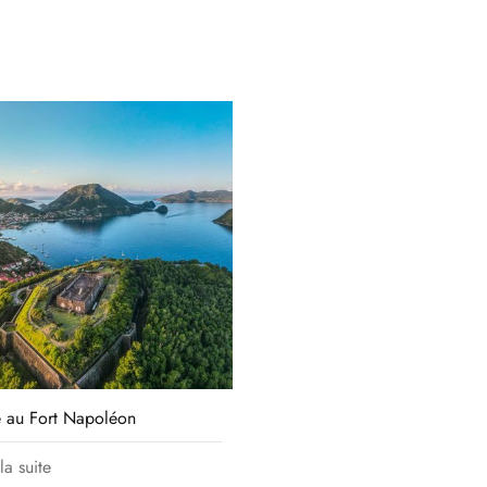
e au Fort Napoléon
 la suite