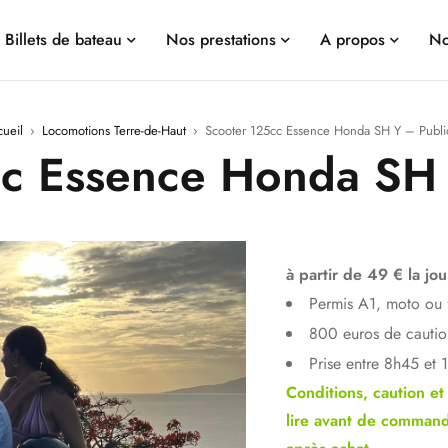
Billets de bateau
Nos prestations
A propos
No
ueil
›
Locomotions Terre-de-Haut
›
Scooter 125cc Essence Honda SH Y – Publ
cc Essence Honda SH 
à partir de 49 € la jo
Permis A1, moto ou 
800 euros de cauti
Prise entre 8h45 et
Conditions, caution et
lire avant de command