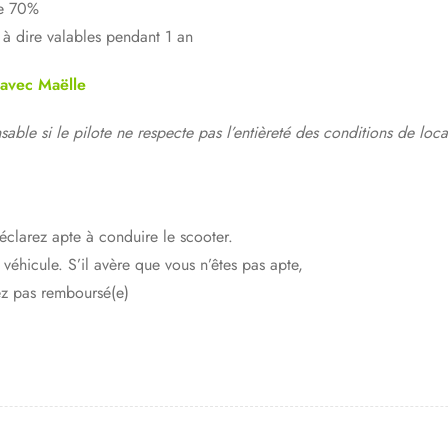
de 70%
t à dire valables pendant 1 an
 avec Maëlle
onsable si le pilote ne respecte pas l’entièreté des conditions de lo
éclarez apte à conduire le scooter.
véhicule. S’il avère que vous n’êtes pas apte,
rez pas remboursé(e)