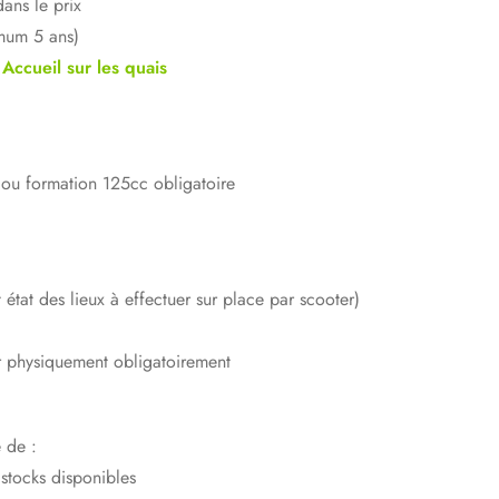
ans le prix
imum 5 ans)
ccueil sur les quais
 ou formation 125cc obligatoire
état des lieux à effectuer sur place par scooter)
r physiquement obligatoirement
 de :
 stocks disponibles