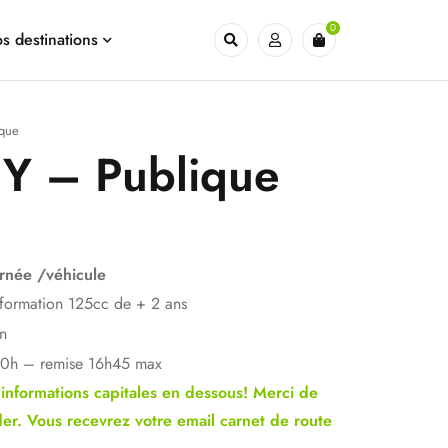
0
s destinations
ique
Y – Publique
urnée /véhicule
formation 125cc de + 2 ans
on
 10h – remise 16h45 max
 informations capitales en dessous! Merci de
er. Vous recevrez votre email carnet de route