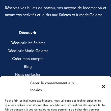
Réservez vos billets de bateau, vos moyens de locomotion et
même vos activités et loisirs aux Saintes et à Marie-Galante.
Découvrir
Découvrir les Saintes
Découvrir Marie Galante
Créer mon compte
Blog
Nous contacter
Gérer le consentement aux
cookies
Nous contacter
Pour offrir les meilleures expériences, nous utilisons des technologies telles
que les cookies pour stocker et/ou accéder aux informations des appareils. Le
0890 17 25 71 (0,80€/minute)
fait de consentir à ces technologies nous permettra de traiter des données