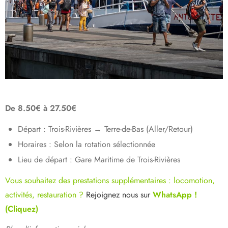
De 8.50€ à 27.50€
Départ : Trois-Rivières → Terre-de-Bas (Aller/Retour)
Horaires : Selon la rotation sélectionnée
Lieu de départ : Gare Maritime de Trois-Rivières
Vous souhaitez des prestations supplémentaires : locomotion,
activités, restauration ?
Rejoignez nous sur
WhatsApp !
(Cliquez)