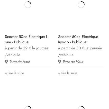
Scooter 50cc Electrique I-
Scooter 50cc Electrique
one - Publique
Kymco - Publique
à partir de 39 € la journée
à partir de 30 € la journée
/véhicule
/véhicule
Terre-de-Haut
Terre-de-Haut
Lire la suite
Lire la suite