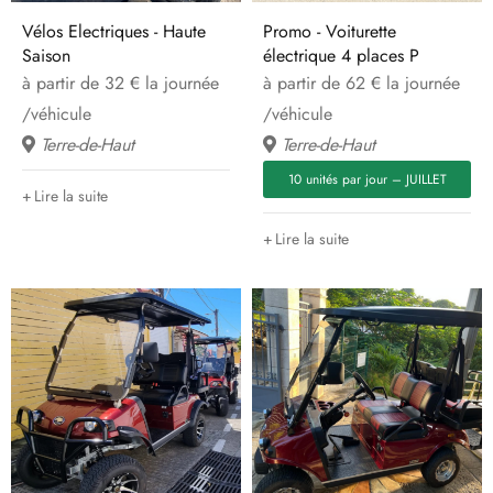
Vélos Electriques - Haute
Promo - Voiturette
Saison
électrique 4 places P
à partir de 32 € la journée
à partir de 62 € la journée
/véhicule
/véhicule
Terre-de-Haut
Terre-de-Haut
10 unités par jour – JUILLET
Lire la suite
Lire la suite