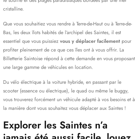
le souffle et des plages paradisiaques bordées par une mer
cristalline.
Que vous souhaitiez vous rendre à Terre-de-Haut ou à Terre-de-
Bas, les deux îlots habités de l’archipel des Saintes, il est
essentiel que vous puissiez
vous y déplacer facilement
pour
profiter pleinement de ce que ces îles ont à vous offrir. La
Billetterie Saintoise répond à cette demande en vous proposant
une large gamme de véhicules en location.
Du vélo électrique à la voiture hybride, en passant par le
scooter (essence ou électrique), le quad ou même le buggy,
vous trouverez forcément un véhicule adapté à vos besoins et à
la manière dont vous souhaitez vous déplacer aux Saintes !
Explorer les Saintes n’a
jamais été aussi facile, louez