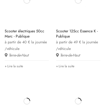
Scooter électriques 50cc
Scooter 125cc Essence K -
Marc - Publique
Publique
à partir de 40 € la journée
à partir de 49 € la journée
/véhicule
/véhicule
Terre-de-Haut
Terre-de-Haut
Lire la suite
Lire la suite