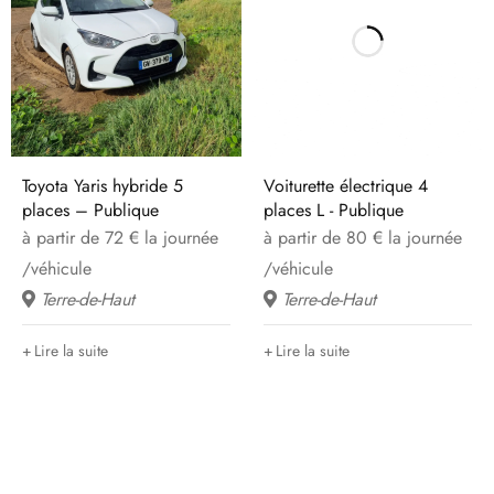
Toyota Yaris hybride 5
Voiturette électrique 4
places – Publique
places L - Publique
à partir de 72 € la journée
à partir de 80 € la journée
/véhicule
/véhicule
Terre-de-Haut
Terre-de-Haut
Lire la suite
Lire la suite