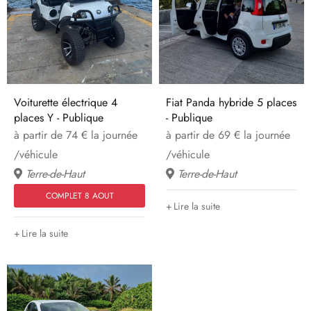
Voiturette électrique 4
Fiat Panda hybride 5 places
places Y - Publique
- Publique
à partir de 74 € la journée
à partir de 69 € la journée
/véhicule
/véhicule
Terre-de-Haut
Terre-de-Haut
COMPLET 8 AOUT
Lire la suite
Lire la suite