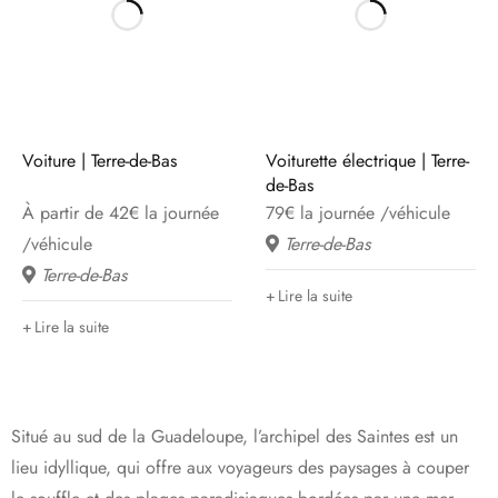
Voiture | Terre-de-Bas
Voiturette électrique | Terre-
de-Bas
À partir de 42€ la journée
79€ la journée /véhicule
/véhicule
Terre-de-Bas
Terre-de-Bas
Lire la suite
Lire la suite
Situé au sud de la Guadeloupe, l’archipel des Saintes est un
lieu idyllique, qui offre aux voyageurs des paysages à couper