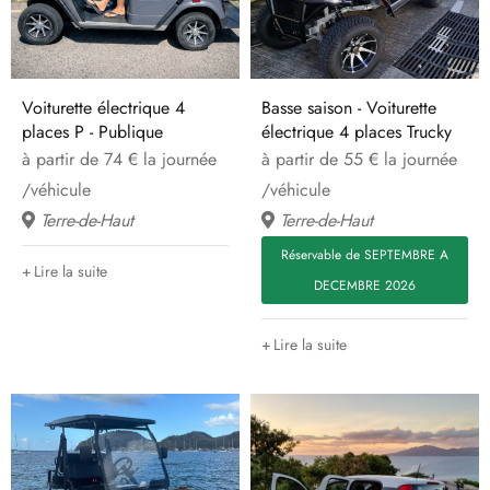
Voiturette électrique 4
Basse saison - Voiturette
places P - Publique
électrique 4 places Trucky
à partir de 74 € la journée
à partir de 55 € la journée
/véhicule
/véhicule
Terre-de-Haut
Terre-de-Haut
Réservable de SEPTEMBRE A
Lire la suite
DECEMBRE 2026
Lire la suite