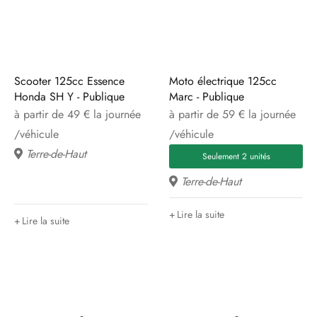
Scooter 125cc Essence
Moto électrique 125cc
Honda SH Y - Publique
Marc - Publique
à partir de 49 € la journée
à partir de 59 € la journée
/véhicule
/véhicule
Terre-de-Haut
Seulement 2 unités
Terre-de-Haut
Lire la suite
Lire la suite