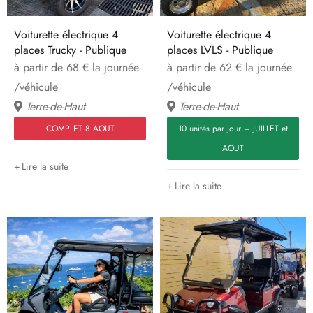
Voiturette électrique 4
Voiturette électrique 4
places Trucky - Publique
places LVLS - Publique
à partir de 68 € la journée
à partir de 62 € la journée
/véhicule
/véhicule
Terre-de-Haut
Terre-de-Haut
COMPLET 8 AOUT
10 unités par jour – JUILLET et
AOUT
Lire la suite
Lire la suite